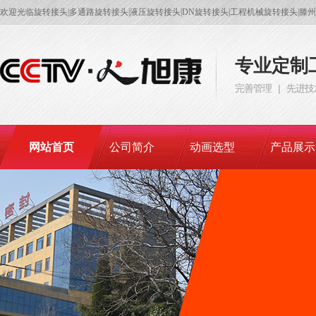
欢迎光临旋转接头|多通路旋转接头|液压旋转接头|DN旋转接头|工程机械旋转接头|
专业定制
完善管理 | 先进技
网站首页
公司简介
动画选型
产品展示