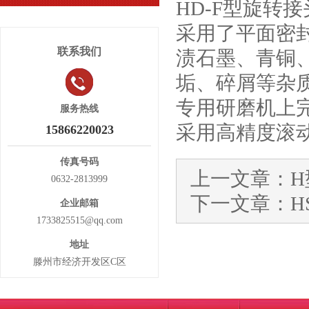
HD-F型旋转
采用了平面密
联系我们
渍石墨、青铜
垢、碎屑等杂
专用研磨机上
服务热线
采用高精度滚
15866220023
传真号码
上一文章：
0632-2813999
下一文章：
H
企业邮箱
1733825515@qq.com
地址
滕州市经济开发区C区