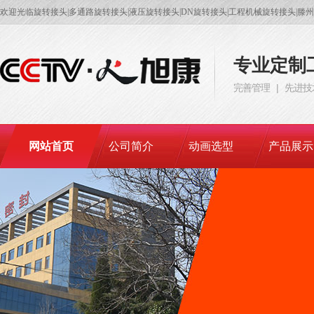
欢迎光临旋转接头|多通路旋转接头|液压旋转接头|DN旋转接头|工程机械旋转接头|
专业定制
完善管理 | 先进技
网站首页
公司简介
动画选型
产品展示