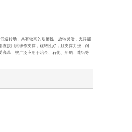
或低速转动，具有较高的耐磨性，旋转灵活，支撑能
部直接用滚珠作支撑，旋转性好，且支撑力强，耐
受高温，被广泛应用于冶金、石化、船舶、造纸等