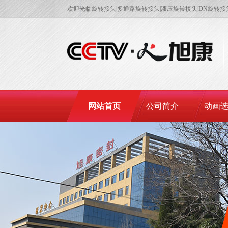
欢迎光临旋转接头|多通路旋转接头|液压旋转接头|DN旋转
网站首页
公司简介
动画