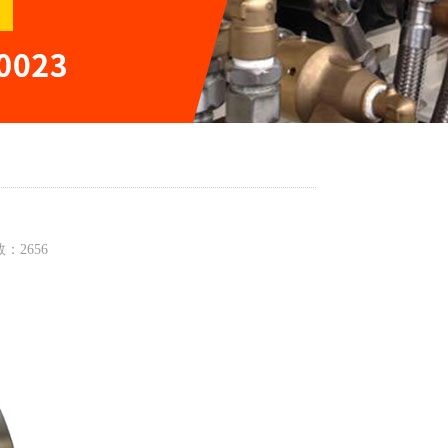
数：2656