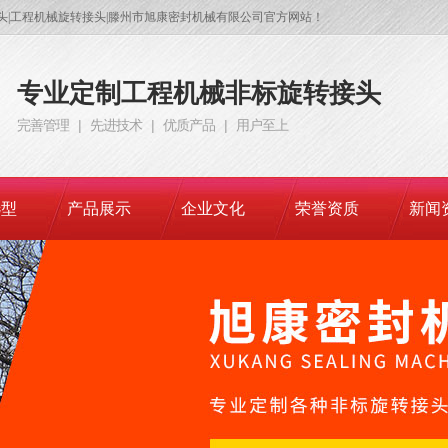
接头|工程机械旋转接头|滕州市旭康密封机械有限公司官方网站！
专业定制
工程机械
非标旋转接头
完善管理 | 先进技术 | 优质产品 | 用户至上
选型
产品展示
企业文化
荣誉资质
新闻