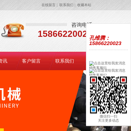
在线留言
|
联系我们
|
收藏本站
咨询电话
15866220023
孔维腾：
15866220023
资讯
客户留言
联系我们
销售客服01
销售客服02
微信扫一扫
关注更多动态