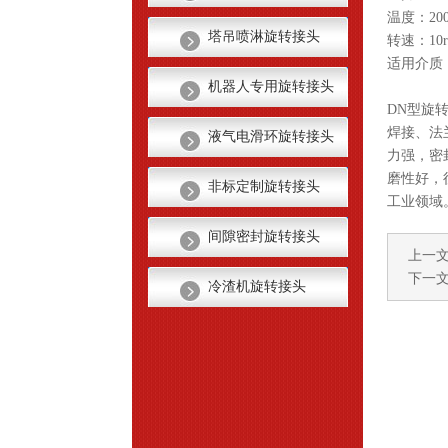
温度：20
塔吊喷淋旋转接头
转速：10
适用介质
机器人专用旋转接头
DN型旋
焊接、法
液气电滑环旋转接头
力强，密
磨性好，
非标定制旋转接头
工业领域
间隙密封旋转接头
上一
下一
冷渣机旋转接头